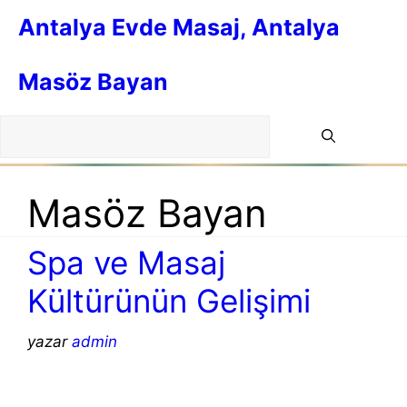
İçeriğe
Antalya Evde Masaj, Antalya
atla
Masöz Bayan
Masöz Bayan
Spa ve Masaj
Kültürünün Gelişimi
yazar
admin