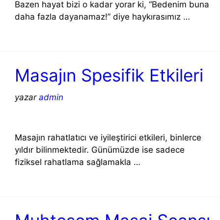
Bazen hayat bizi o kadar yorar ki, “Bedenim buna
daha fazla dayanamaz!” diye haykırasımız …
DEVAMINI OKU →
Masajın Spesifik Etkileri
yazar
admin
Masajın rahatlatıcı ve iyileştirici etkileri, binlerce
yıldır bilinmektedir. Günümüzde ise sadece
fiziksel rahatlama sağlamakla …
DEVAMINI OKU →