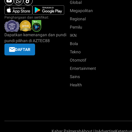
Global
Megapolitan
Penghargaan dan sertifikat:
Regional
Pemilu
Dapatkan kemenangan dan pundi
IKN
pundi pilihan di AZTEC88
Bola
DAFTAR
Tekno
Otomotif
Entertainment
Sains
Health
Kabar Palmerah
About Us
Advertise
Ketentu